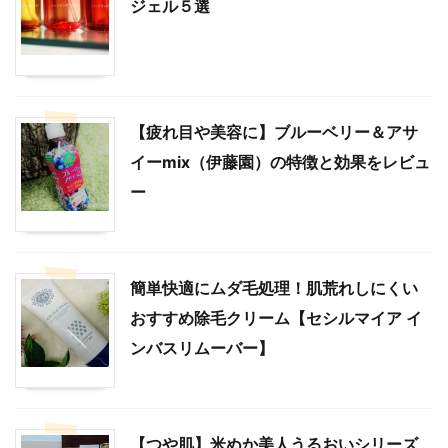
ジェル５選
【疲れ目や美容に】ブルーベリー＆アサ
イーmix（伊藤園）の特徴と効果をレビュ
ー
簡単快適にムダ毛処理！肌荒れしにくい
おすすめ除毛クリーム【セシルマイア イ
ンバスリムーバー】
【つや肌】米ぬか美人うるおいシリーズ