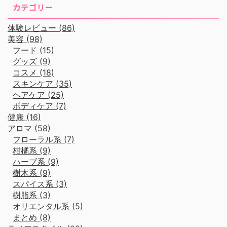
カテゴリー
体験レビュー (86)
美容 (98)
フード (15)
グッズ (9)
コスメ (18)
スキンケア (35)
ヘアケア (25)
ボディケア (7)
健康 (16)
アロマ (58)
フローラル系 (7)
柑橘系 (9)
ハーブ系 (9)
樹木系 (9)
スパイス系 (3)
樹脂系 (3)
オリエンタル系 (5)
まとめ (8)