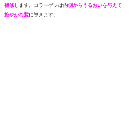
補修
します。コラーゲンは
内側からうるおいを与えて
艶やかな髪
に導きます。