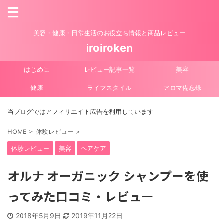
美容・健康・日常生活のお役立ち情報と商品レビュー
iroiroken
はじめに
レビュー記事一覧
美容
健康
ライフスタイル
アロマ備忘録
当ブログではアフィリエイト広告を利用しています
HOME
>
体験レビュー
>
体験レビュー
美容
ヘアケア
オルナ オーガニック シャンプーを使
ってみた口コミ・レビュー
2018年5月9日
2019年11月22日