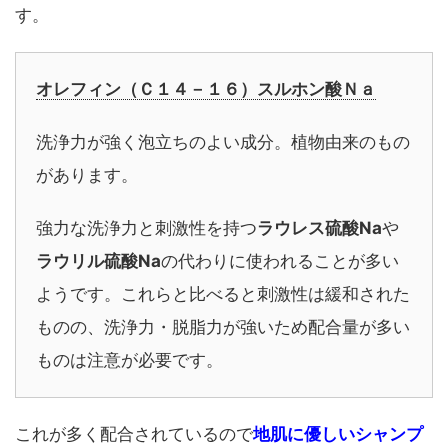
す。
オレフィン（Ｃ１４－１６）スルホン酸Ｎａ
洗浄力が強く泡立ちのよい成分。植物由来のもの
があります。
強力な洗浄力と刺激性を持つ
ラウレス硫酸Na
や
ラウリル硫酸Na
の代わりに使われることが多い
ようです。これらと比べると刺激性は緩和された
ものの、洗浄力・脱脂力が強いため配合量が多い
ものは注意が必要です。
これが多く配合されているので
地肌に優しいシャンプ