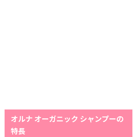
オルナ オーガニック シャンプーの
特長