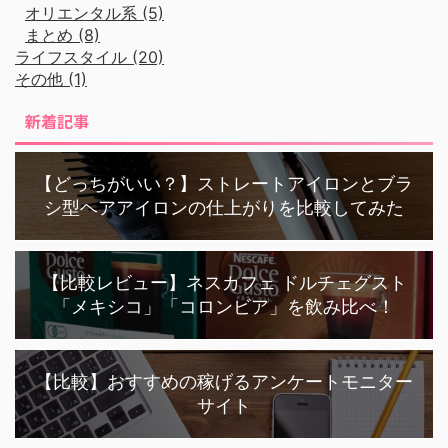
オリエンタル系 (5)
まとめ (8)
ライフスタイル (20)
その他 (1)
新着記事
【どっちがいい？】ストレートアイロンとブラ
シ型ヘアアイロンの仕上がりを比較してみた
【比較レビュー】ネスカフェ ドルチェグスト
「メキシコ」「コロンビア」を飲み比べ！
【比較】おすすめの稼げるアンケートモニター
サイト