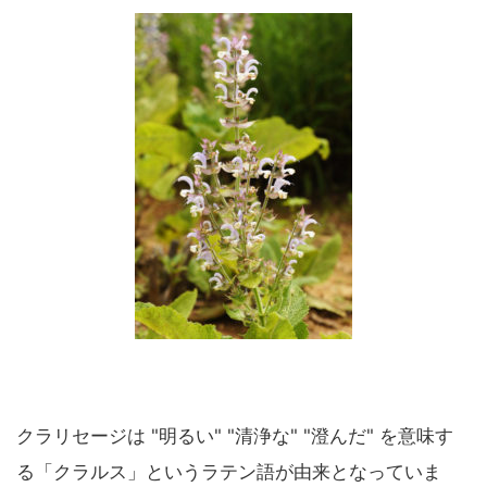
クラリセージは "明るい" "清浄な" "澄んだ" を意味す
る「クラルス」というラテン語が由来となっていま