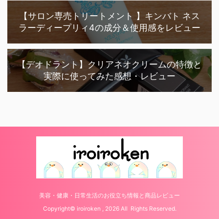
【サロン専売トリートメント 】キンバト ネス
ラーディープリィ4の成分＆使用感をレビュー
【デオドラント】クリアネオクリームの特徴と
実際に使ってみた感想・レビュー
美容・健康・日常生活のお役立ち情報と商品レビュー
Copyright© iroiroken , 2026 All Rights Reserved.