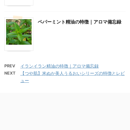
ペパーミント精油の特徴｜アロマ備忘録
PREV
イランイラン精油の特徴｜アロマ備忘録
NEXT
【つや肌】米ぬか美人うるおいシリーズの特徴とレビ
ュー