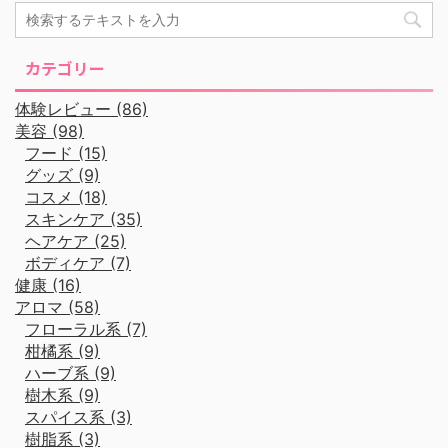
カテゴリー
体験レビュー (86)
美容 (98)
フード (15)
グッズ (9)
コスメ (18)
スキンケア (35)
ヘアケア (25)
ボディケア (7)
健康 (16)
アロマ (58)
フローラル系 (7)
柑橘系 (9)
ハーブ系 (9)
樹木系 (9)
スパイス系 (3)
樹脂系 (3)