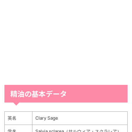
精油の基本データ
英名
Clary Sage
学名
Salvia sclarea（サルウィア・スクラレア）