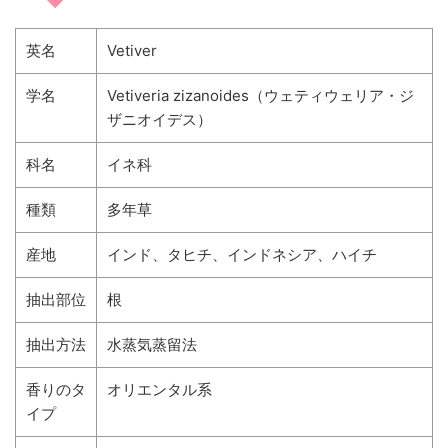
英名
Vetiver
学名
Vetiveria zizanoides（ウェティウェリア・ジ
ザニオイデス）
科名
イネ科
種類
多年草
産地
インド、タヒチ、インドネシア、ハイチ
抽出部位
根
抽出方法
水蒸気蒸留法
香りのタ
オリエンタル系
イプ