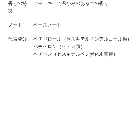
香りの特
スモーキーで温かみのある土の香り
徴
ノート
ベースノート
代表成分
ベチベロール（セスキテルペンアルコール類）
ベチベロン（ケトン類）
ベチベン（セスキテルペン炭化水素類）