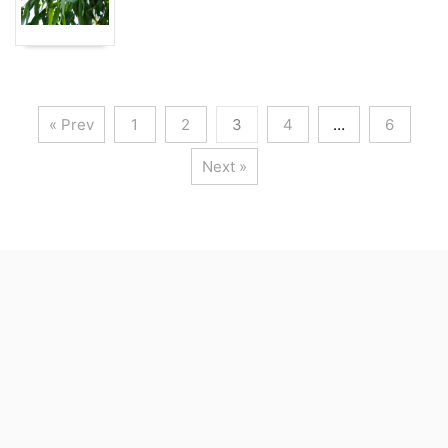
« Prev
1
2
3
4
…
6
Next »