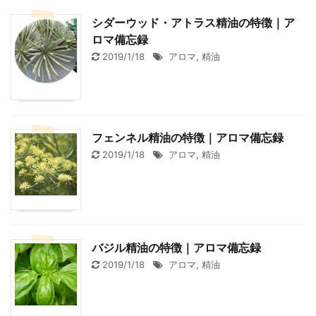
シダーウッド・アトラス精油の特徴｜ア
ロマ備忘録
2019/1/18
アロマ
,
精油
フェンネル精油の特徴｜アロマ備忘録
2019/1/18
アロマ
,
精油
バジル精油の特徴｜アロマ備忘録
2019/1/18
アロマ
,
精油