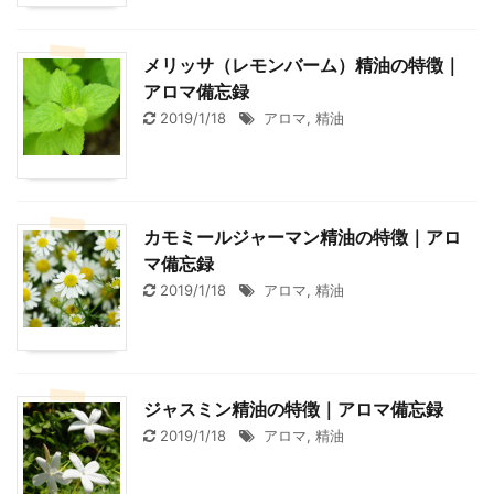
メリッサ（レモンバーム）精油の特徴｜
アロマ備忘録
2019/1/18
アロマ
,
精油
カモミールジャーマン精油の特徴｜アロ
マ備忘録
2019/1/18
アロマ
,
精油
ジャスミン精油の特徴｜アロマ備忘録
2019/1/18
アロマ
,
精油