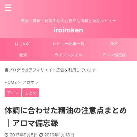
美容・健康・日常生活のお役立ち情報と商品レビュー
iroiroken
はじめに
レビュー記事一覧
美容
健康
ライフスタイル
アロマ備忘録
当ブログではアフィリエイト広告を利用しています
HOME
>
アロマ
>
アロマ
まとめ
体調に合わせた精油の注意点まとめ
｜アロマ備忘録
2017年9月5日
2019年1月18日