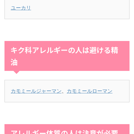
ユーカリ
キク科アレルギーの人は避ける精
油
カモミールジャーマン
、
カモミールローマン
アレルギー体質の人は注意が必要