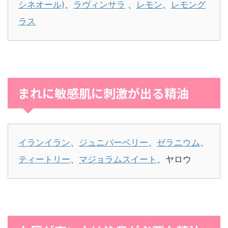
シネオール)
、
ラヴィンサラ
、
レモン
、
レモング
ラス
まれに敏感肌に刺激が出る精油
イランイラン
、
ジュニパーベリー
、
ゼラニウム
、
ティートリー
、
マジョラムスイート
、ヤロウ