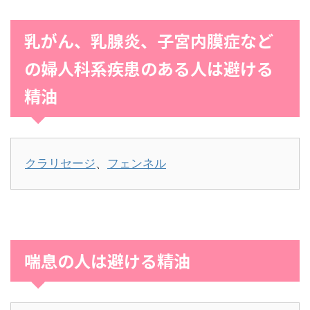
乳がん、乳腺炎、子宮内膜症など
の婦人科系疾患のある人は避ける
精油
クラリセージ
、
フェンネル
喘息の人は避ける精油