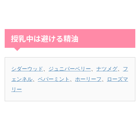
授乳中は避ける精油
シダーウッド
、
ジュニパーベリー
、
ナツメグ
、
フ
ェンネル
、
ペパーミント
、
ホーリーフ
、
ローズマ
リー