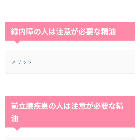
緑内障の人は注意が必要な精油
メリッサ
前立腺疾患の人は注意が必要な精
油