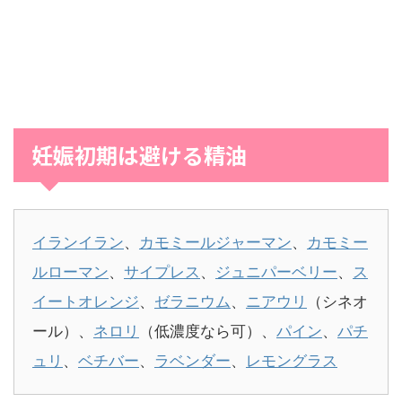
妊娠初期は避ける精油
イランイラン
、
カモミールジャーマン
、
カモミー
ルローマン
、
サイプレス
、
ジュニパーベリー
、
ス
イートオレンジ
、
ゼラニウム
、
ニアウリ
（シネオ
ール）、
ネロリ
（低濃度なら可）、
パイン
、
パチ
ュリ
、
ベチバー
、
ラベンダー
、
レモングラス