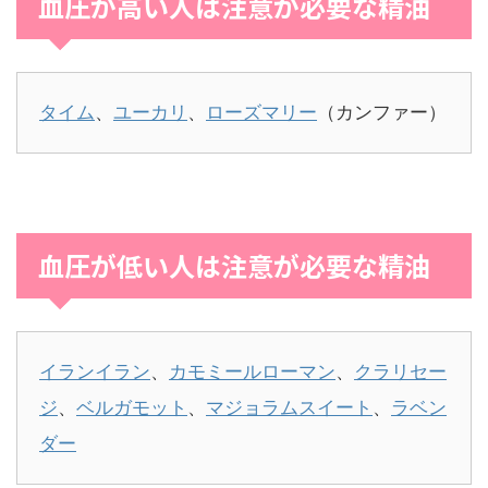
血圧が高い人は注意が必要な精油
タイム
、
ユーカリ
、
ローズマリー
（カンファー）
血圧が低い人は注意が必要な精油
イランイラン
、
カモミールローマン
、
クラリセー
ジ
、
ベルガモット
、
マジョラムスイート
、
ラベン
ダー